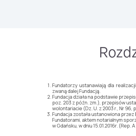
Rozdz
Fundatorzy ustanawiają dla realiza
zwaną dalej Fundacją.
Fundacja działa na podstawie przepisów
poz. 203 z późn. zm.), przepisów usta
wolontariacie (Dz. U. z 2003 r., Nr 96
Fundacja została ustanowiona przez 
Fundatorami, aktem notarialnym sporz
w Gdańsku, w dniu 15.01.2016r. (Rep. A