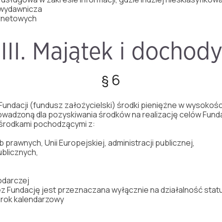
ć wydawnicza
ternetowych
III. Majątek i dochod
§ 6
undacji (fundusz założycielski) środki pieniężne w wysokości
wadzoną dla pozyskiwania środków na realizację celów Fundac
 środkami pochodzącymi z:
 prawnych, Unii Europejskiej, administracji publicznej,
ublicznych,
odarczej
Fundację jest przeznaczana wyłącznie na działalność statu
 rok kalendarzowy