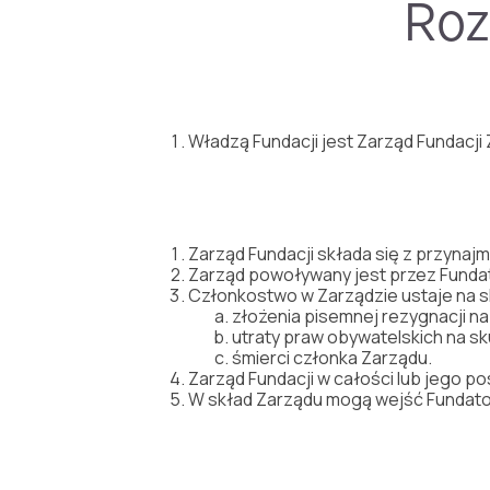
Roz
Władzą Fundacji jest Zarząd Fundacji
Zarząd Fundacji składa się z przynaj
Zarząd powoływany jest przez Fundat
Członkostwo w Zarządzie ustaje na s
złożenia pisemnej rezygnacji n
utraty praw obywatelskich na 
śmierci członka Zarządu.
Zarząd Fundacji w całości lub jego 
W skład Zarządu mogą wejść Fundato