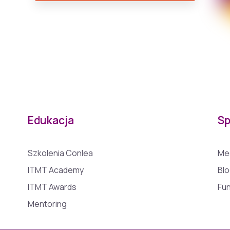
Edukacja
Sp
Szkolenia Conlea
Me
ITMT Academy
Bl
ITMT Awards
Fu
Mentoring